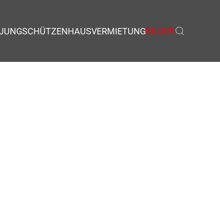
JUNGSCHÜTZEN
HAUSVERMIETUNG
BILDER