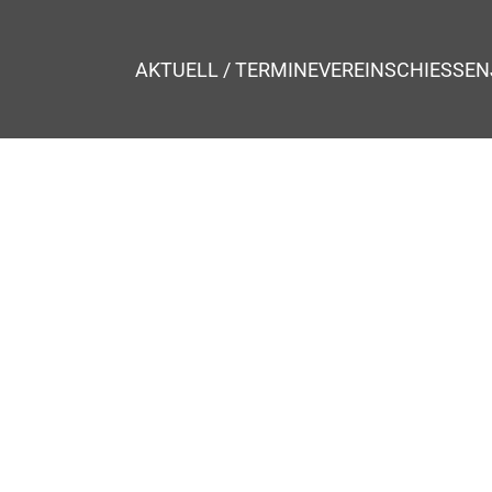
AKTUELL / TERMINE
VEREIN
SCHIESSEN