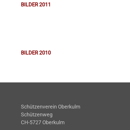
BILDER 2011
BILDER 2010
Schützenverein Oberkulm
Schützenweg
CH-5727 Oberkulm