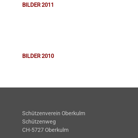
BILDER 2011
BILDER 2010
Schützenverein Oberkulm
Schützenweg
CH-5727 Oberkulm