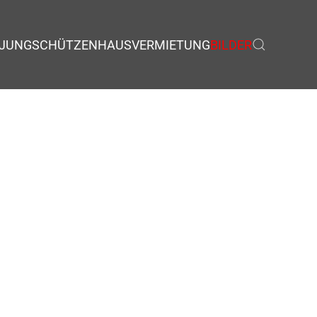
JUNGSCHÜTZEN
HAUSVERMIETUNG
BILDER