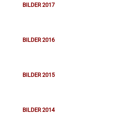
BILDER 2017
BILDER 2016
BILDER 2015
BILDER 2014