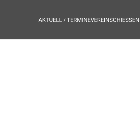
AKTUELL / TERMINE
VEREIN
SCHIESSEN