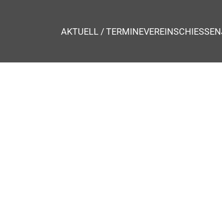
AKTUELL / TERMINE
VEREIN
SCHIESSEN