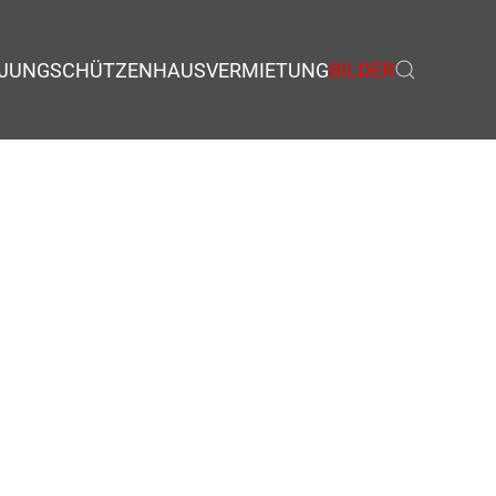
JUNGSCHÜTZEN
HAUSVERMIETUNG
BILDER