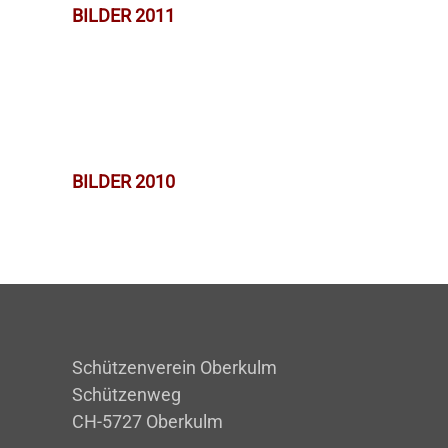
BILDER 2011
BILDER 2010
Schützenverein Oberkulm
Schützenweg
CH-5727 Oberkulm