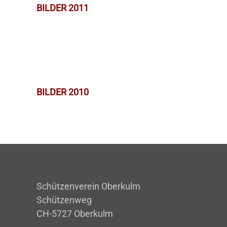
BILDER 2011
BILDER 2010
Schützenverein Oberkulm
Schützenweg
CH-5727 Oberkulm