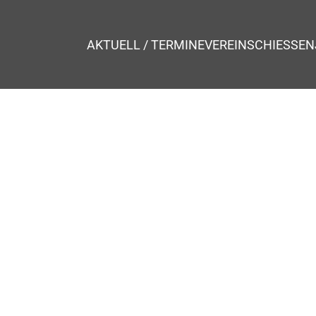
AKTUELL / TERMINE
VEREIN
SCHIESSEN