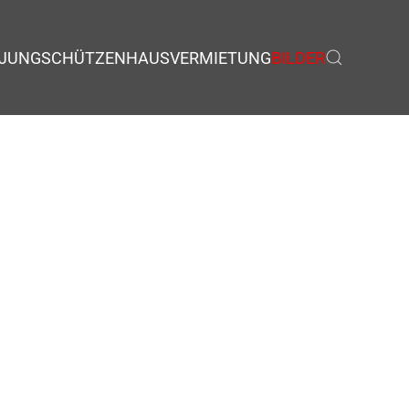
JUNGSCHÜTZEN
HAUSVERMIETUNG
BILDER