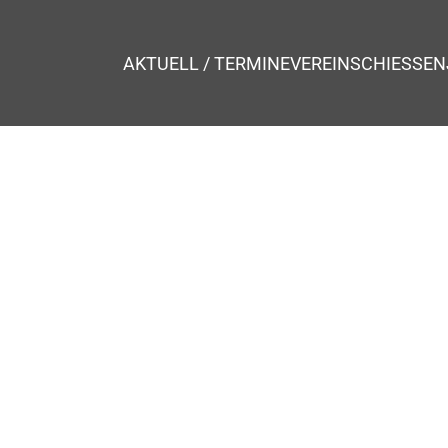
AKTUELL / TERMINE
VEREIN
SCHIESSEN