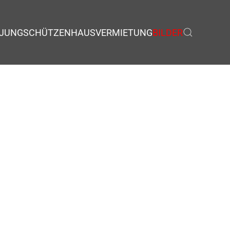
JUNGSCHÜTZEN
HAUSVERMIETUNG
BILDER