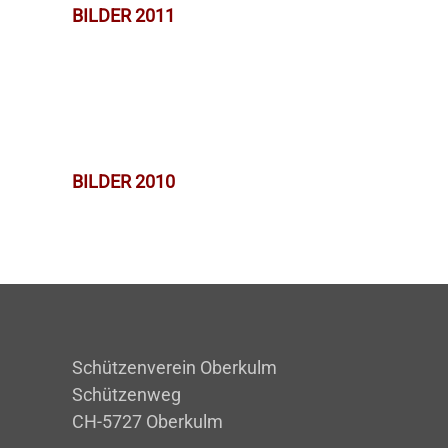
BILDER 2011
BILDER 2010
Schützenverein Oberkulm
Schützenweg
CH-5727 Oberkulm