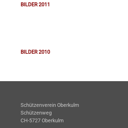
BILDER 2011
BILDER 2010
Schützenverein Oberkulm
Schützenweg
CH-5727 Oberkulm