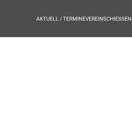
AKTUELL / TERMINE
VEREIN
SCHIESSEN