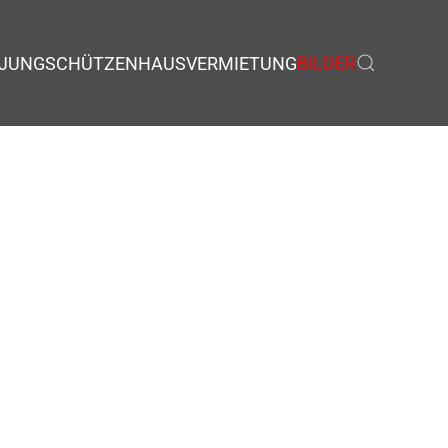
JUNGSCHÜTZEN
HAUSVERMIETUNG
BILDER