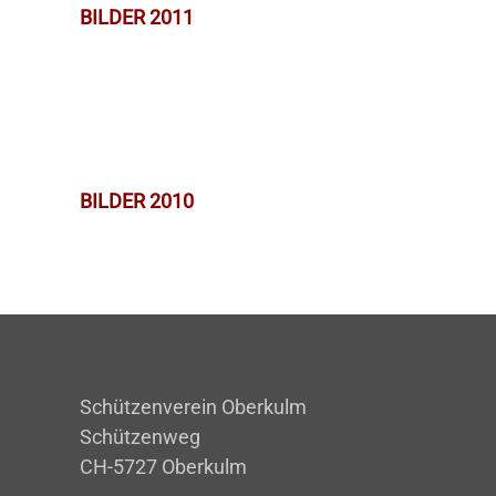
BILDER 2011
BILDER 2010
Schützenverein Oberkulm
Schützenweg
CH-5727 Oberkulm