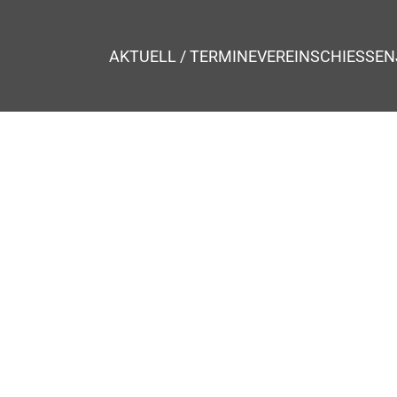
AKTUELL / TERMINE
VEREIN
SCHIESSEN