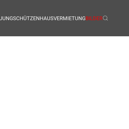
JUNGSCHÜTZEN
HAUSVERMIETUNG
BILDER