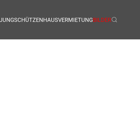
JUNGSCHÜTZEN
HAUSVERMIETUNG
BILDER