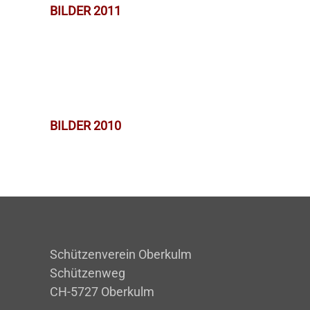
BILDER 2011
BILDER 2010
Schützenverein Oberkulm
Schützenweg
CH-5727 Oberkulm