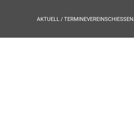
AKTUELL / TERMINE
VEREIN
SCHIESSEN