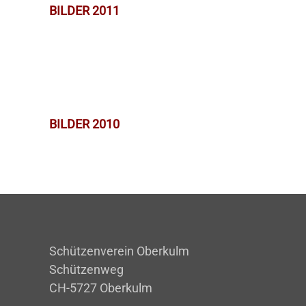
BILDER 2011
BILDER 2010
Schützenverein Oberkulm
Schützenweg
CH-5727 Oberkulm