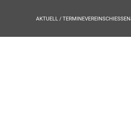
AKTUELL / TERMINE
VEREIN
SCHIESSEN