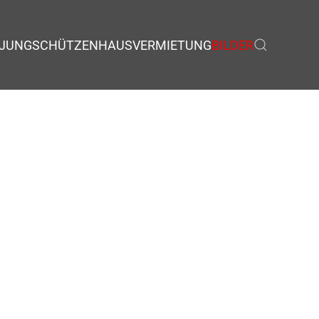
JUNGSCHÜTZEN
HAUSVERMIETUNG
BILDER