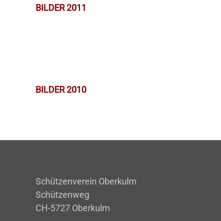
BILDER 2011
BILDER 2010
Schützenverein Oberkulm
Schützenweg
CH-5727 Oberkulm