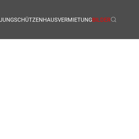
JUNGSCHÜTZEN
HAUSVERMIETUNG
BILDER