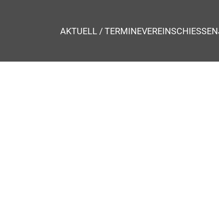
AKTUELL / TERMINE
VEREIN
SCHIESSEN