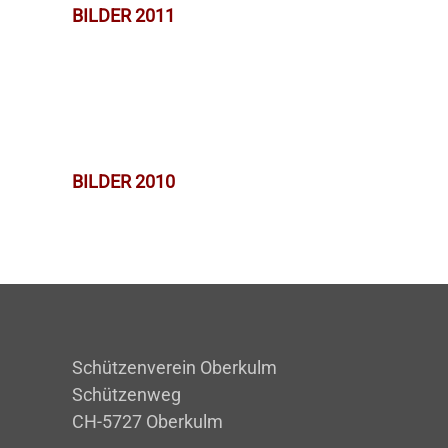
BILDER 2011
BILDER 2010
Schützenverein Oberkulm
Schützenweg
CH-5727 Oberkulm