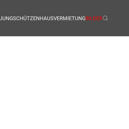
JUNGSCHÜTZEN
HAUSVERMIETUNG
BILDER