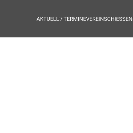
AKTUELL / TERMINE
VEREIN
SCHIESSEN