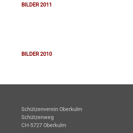
BILDER 2011
BILDER 2010
Schützenverein Oberkulm
Schützenweg
CH-5727 Oberkulm