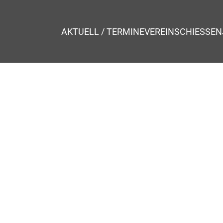
AKTUELL / TERMINE
VEREIN
SCHIESSEN