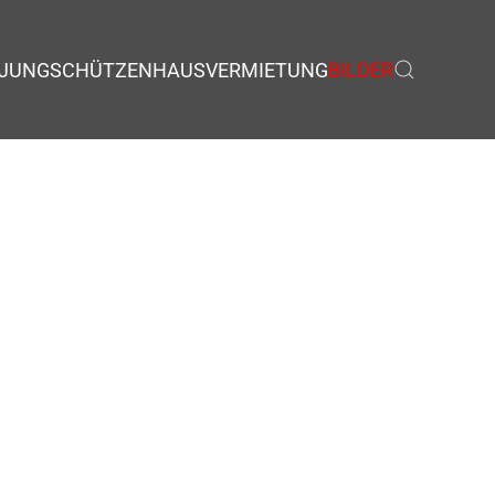
JUNGSCHÜTZEN
HAUSVERMIETUNG
BILDER