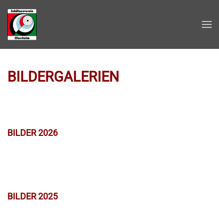
Zum Hauptinhalt springen
BILDERGALERIEN
BILDER 2026
BILDER 2025