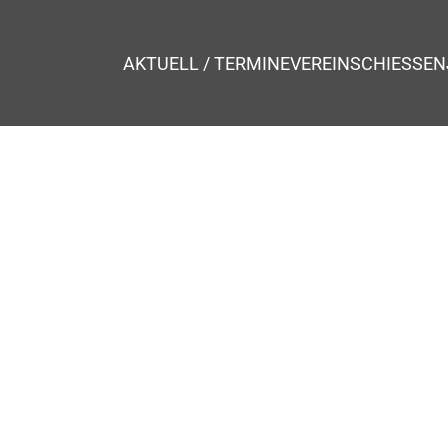
AKTUELL / TERMINE
VEREIN
SCHIESSEN