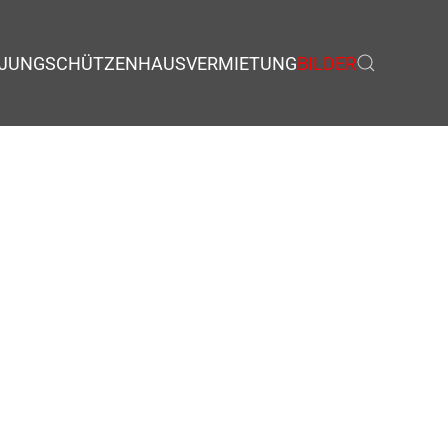
JUNGSCHÜTZEN
HAUSVERMIETUNG
BILDER