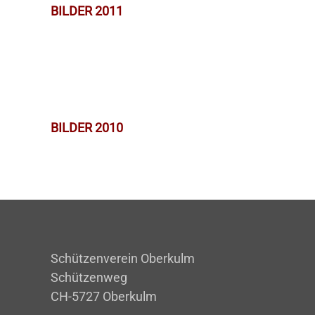
BILDER 2011
BILDER 2010
Schützenverein Oberkulm
Schützenweg
CH-5727 Oberkulm