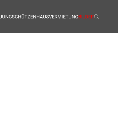
JUNGSCHÜTZEN
HAUSVERMIETUNG
BILDER