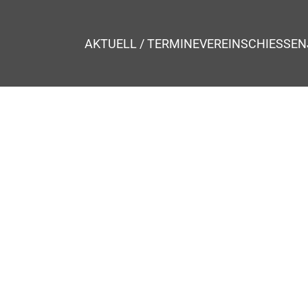
AKTUELL / TERMINE
VEREIN
SCHIESSEN