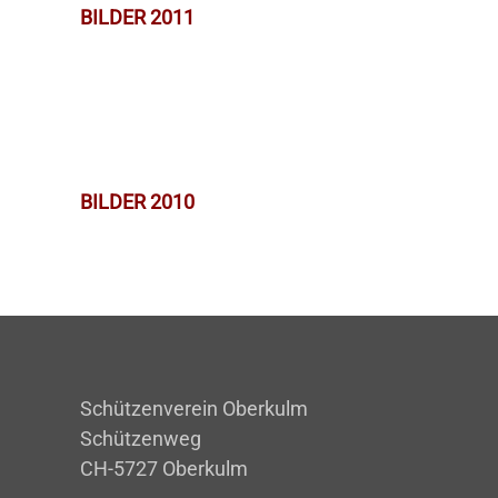
BILDER 2011
BILDER 2010
Schützenverein Oberkulm
Schützenweg
CH-5727 Oberkulm