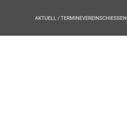
AKTUELL / TERMINE
VEREIN
SCHIESSEN