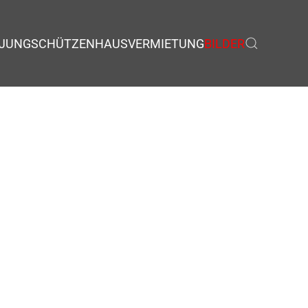
JUNGSCHÜTZEN
HAUSVERMIETUNG
BILDER