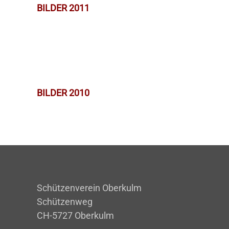
BILDER 2011
BILDER 2010
Schützenverein Oberkulm
Schützenweg
CH-5727 Oberkulm