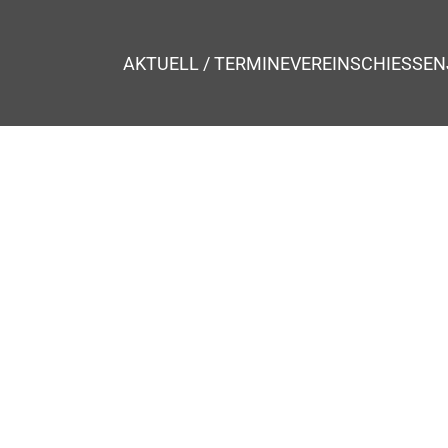
AKTUELL / TERMINE
VEREIN
SCHIESSEN