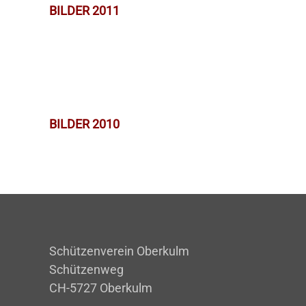
BILDER 2011
BILDER 2010
Schützenverein Oberkulm
Schützenweg
CH-5727 Oberkulm