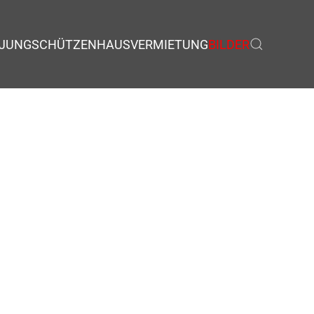
JUNGSCHÜTZEN
HAUSVERMIETUNG
BILDER