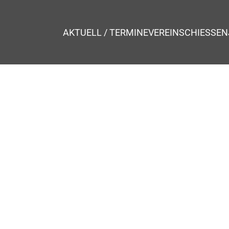
AKTUELL / TERMINE
VEREIN
SCHIESSEN