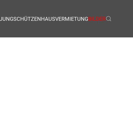
JUNGSCHÜTZEN
HAUSVERMIETUNG
BILDER