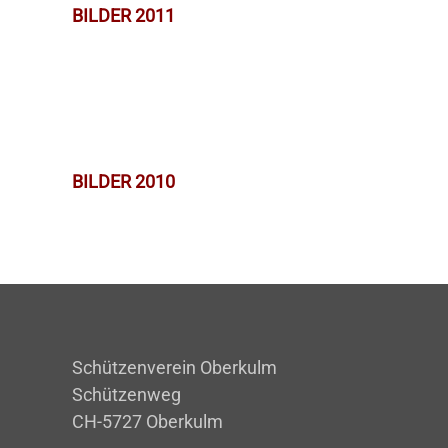
BILDER 2011
BILDER 2010
Schützenverein Oberkulm
Schützenweg
CH-5727 Oberkulm