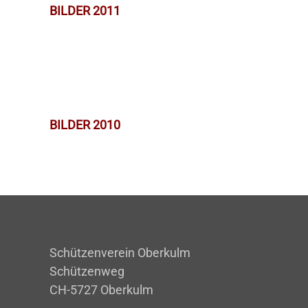
BILDER 2011
BILDER 2010
Schützenverein Oberkulm
Schützenweg
CH-5727 Oberkulm