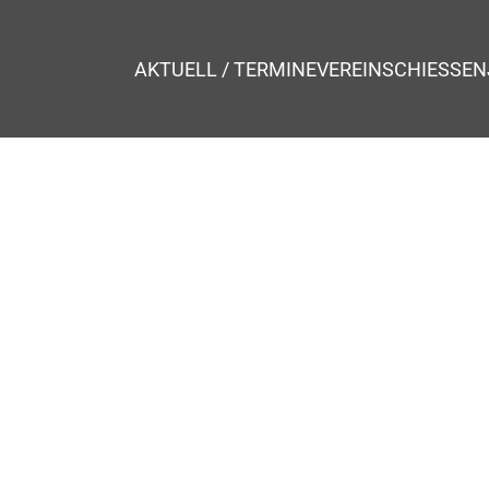
AKTUELL / TERMINE
VEREIN
SCHIESSEN