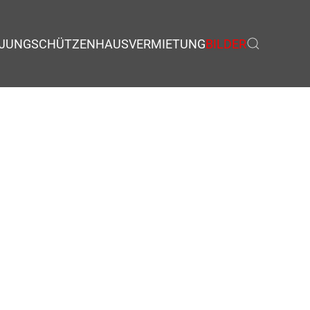
JUNGSCHÜTZEN
HAUSVERMIETUNG
BILDER