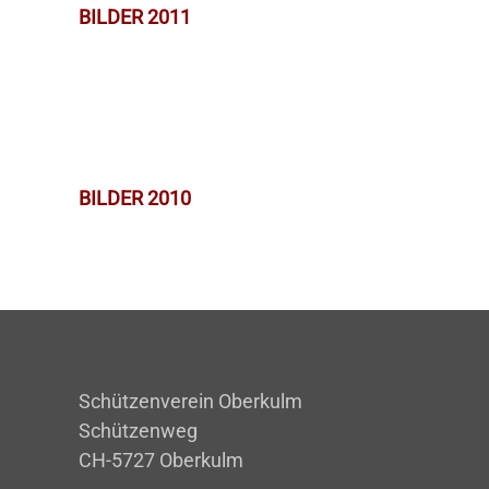
BILDER 2011
BILDER 2010
Schützenverein Oberkulm
Schützenweg
CH-5727 Oberkulm