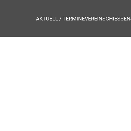
AKTUELL / TERMINE
VEREIN
SCHIESSEN