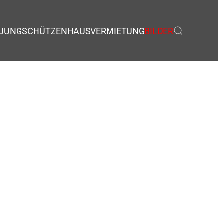
JUNGSCHÜTZEN
HAUSVERMIETUNG
BILDER