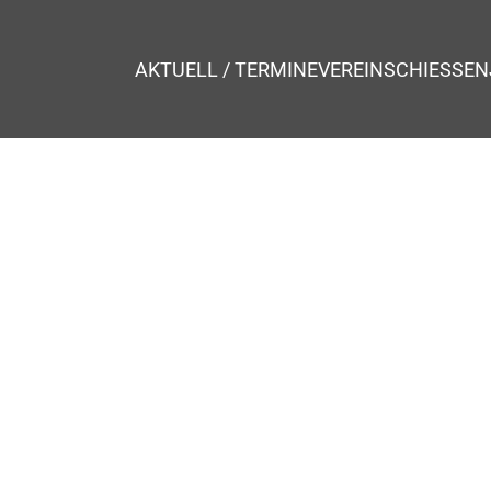
AKTUELL / TERMINE
VEREIN
SCHIESSEN