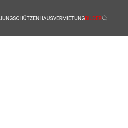
JUNGSCHÜTZEN
HAUSVERMIETUNG
BILDER