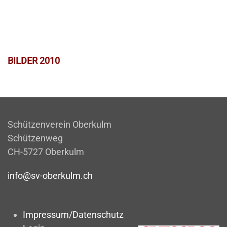
BILDER 2010
Schützenverein Oberkulm
Schützenweg
CH-5727 Oberkulm
info@sv-oberkulm.ch
Impressum/Datenschutz