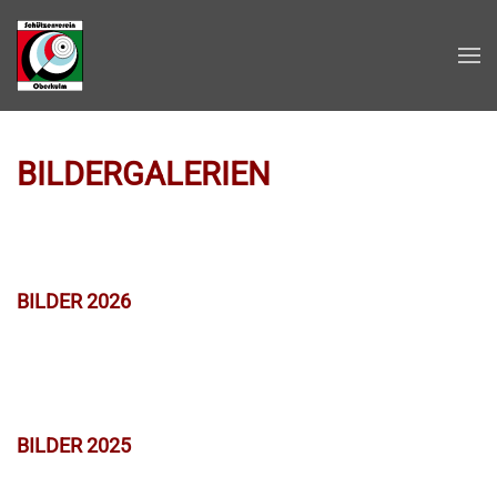
Zum Hauptinhalt springen
BILDERGALERIEN
BILDER 2026
BILDER 2025