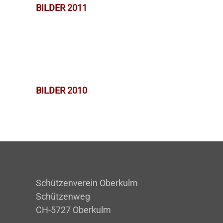
BILDER 2011
BILDER 2010
Schützenverein Oberkulm
Schützenweg
CH-5727 Oberkulm