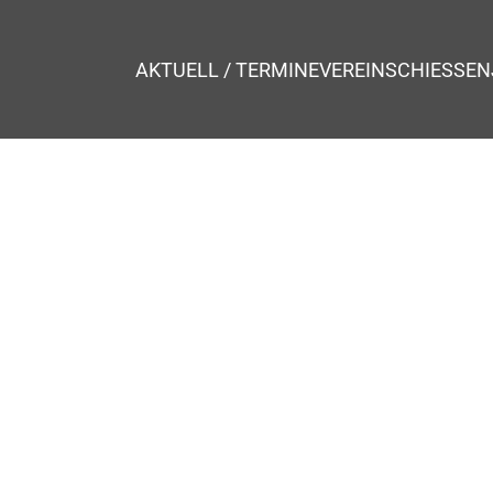
AKTUELL / TERMINE
VEREIN
SCHIESSEN