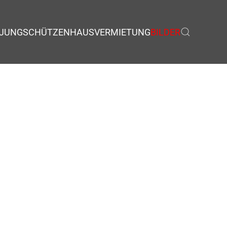
JUNGSCHÜTZEN
HAUSVERMIETUNG
BILDER