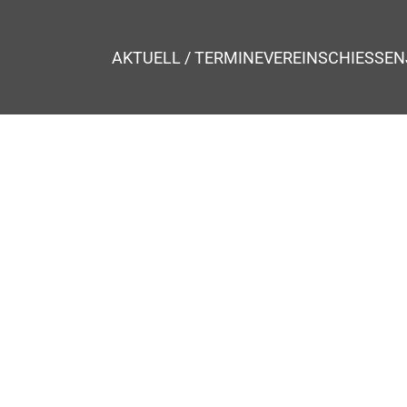
AKTUELL / TERMINE
VEREIN
SCHIESSEN