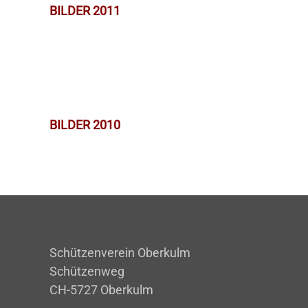
BILDER 2011
BILDER 2010
Schützenverein Oberkulm
Schützenweg
CH-5727 Oberkulm