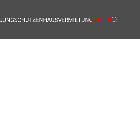
JUNGSCHÜTZEN
HAUSVERMIETUNG
BILDER