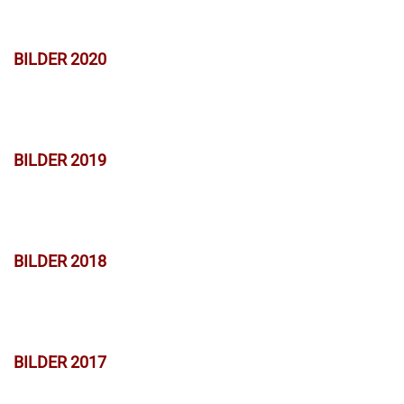
BILDER 2020
BILDER 2019
BILDER 2018
BILDER 2017