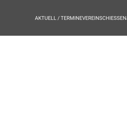
AKTUELL / TERMINE
VEREIN
SCHIESSEN