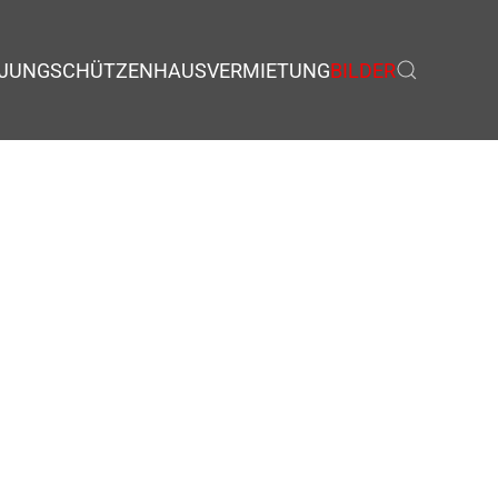
JUNGSCHÜTZEN
HAUSVERMIETUNG
BILDER