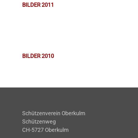
BILDER 2011
BILDER 2010
Schützenverein Oberkulm
Schützenweg
CH-5727 Oberkulm