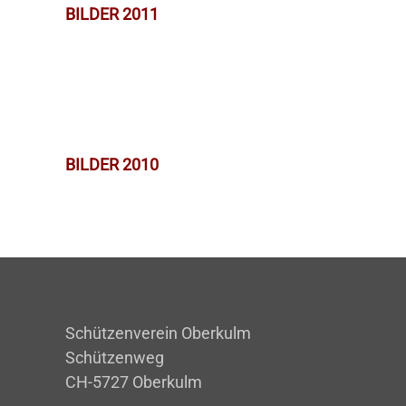
BILDER 2011
BILDER 2010
Schützenverein Oberkulm
Schützenweg
CH-5727 Oberkulm