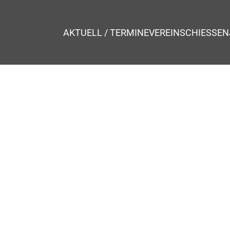
AKTUELL / TERMINE
VEREIN
SCHIESSEN