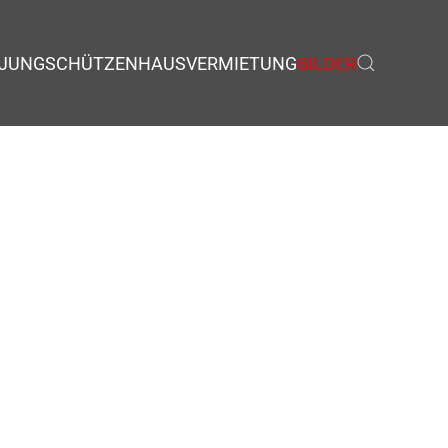
JUNGSCHÜTZEN
HAUSVERMIETUNG
BILDER