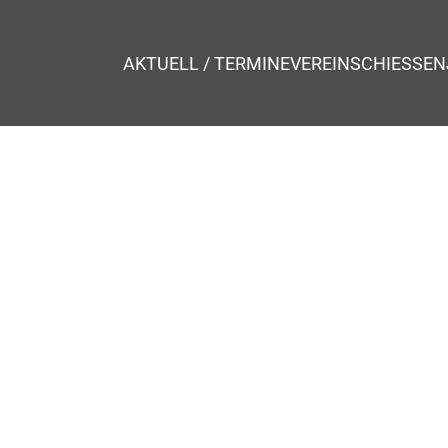
AKTUELL / TERMINE
VEREIN
SCHIESSEN