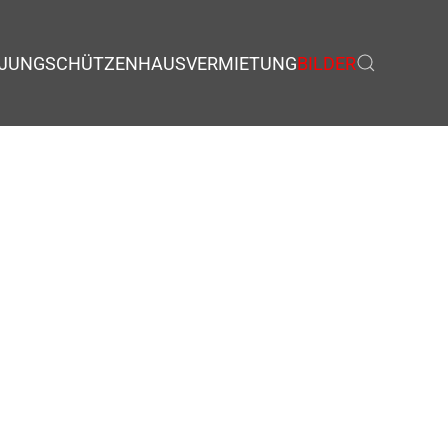
JUNGSCHÜTZEN
HAUSVERMIETUNG
BILDER