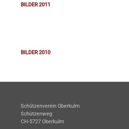
BILDER 2011
BILDER 2010
Schützenverein Oberkulm
Schützenweg
CH-5727 Oberkulm