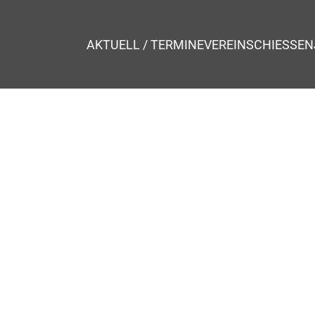
AKTUELL / TERMINE
VEREIN
SCHIESSEN