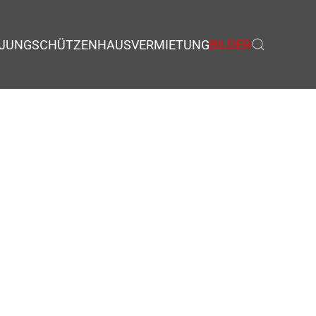
JUNGSCHÜTZEN
HAUSVERMIETUNG
BILDER