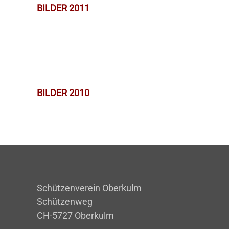
BILDER 2011
BILDER 2010
Schützenverein Oberkulm
Schützenweg
CH-5727 Oberkulm