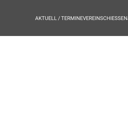
AKTUELL / TERMINE
VEREIN
SCHIESSEN