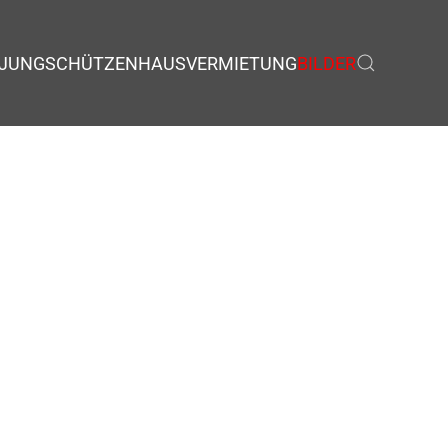
JUNGSCHÜTZEN
HAUSVERMIETUNG
BILDER