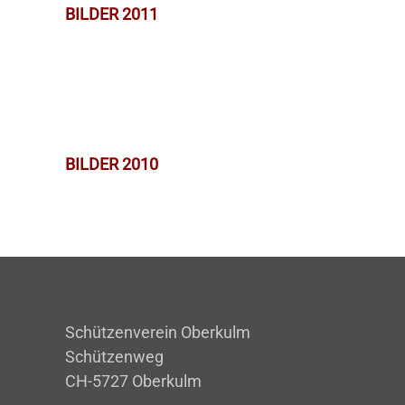
BILDER 2011
BILDER 2010
Schützenverein Oberkulm
Schützenweg
CH-5727 Oberkulm