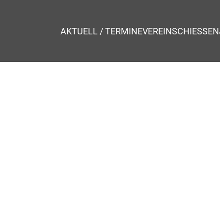
AKTUELL / TERMINE
VEREIN
SCHIESSEN