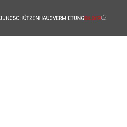
JUNGSCHÜTZEN
HAUSVERMIETUNG
BILDER