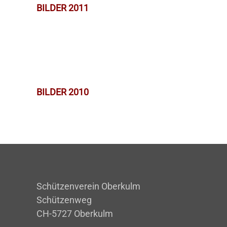
BILDER 2011
BILDER 2010
Schützenverein Oberkulm
Schützenweg
CH-5727 Oberkulm