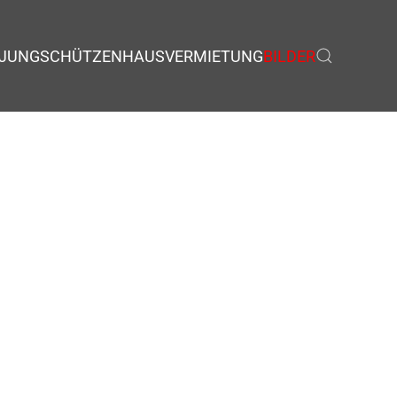
JUNGSCHÜTZEN
HAUSVERMIETUNG
BILDER