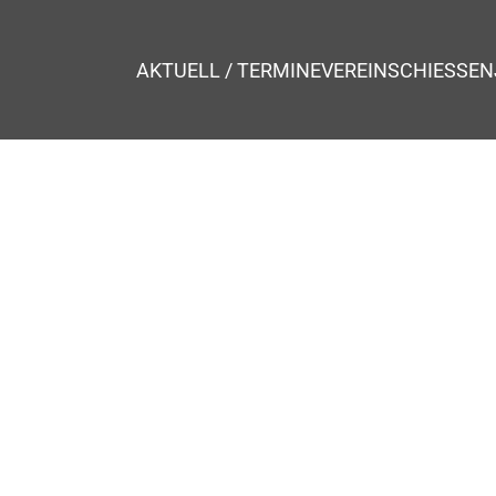
AKTUELL / TERMINE
VEREIN
SCHIESSEN