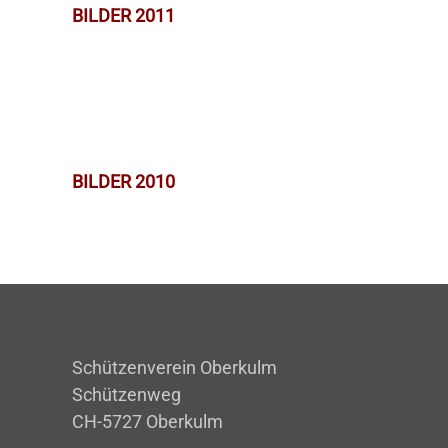
BILDER 2011
BILDER 2010
Schützenverein Oberkulm
Schützenweg
CH-5727 Oberkulm