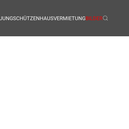
JUNGSCHÜTZEN
HAUSVERMIETUNG
BILDER