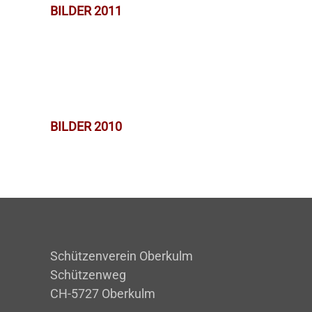
BILDER 2011
BILDER 2010
Schützenverein Oberkulm
Schützenweg
CH-5727 Oberkulm