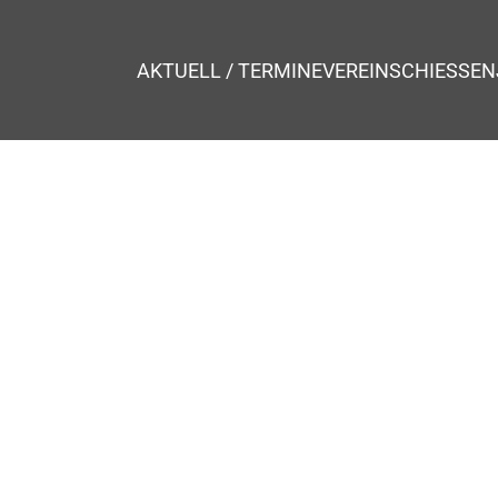
AKTUELL / TERMINE
VEREIN
SCHIESSEN