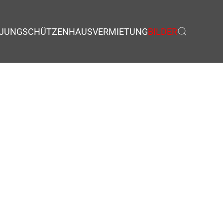
JUNGSCHÜTZEN
HAUSVERMIETUNG
BILDER