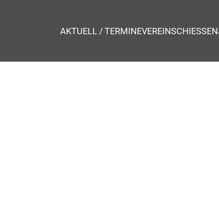
AKTUELL / TERMINE
VEREIN
SCHIESSEN