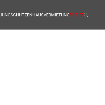
JUNGSCHÜTZEN
HAUSVERMIETUNG
BILDER