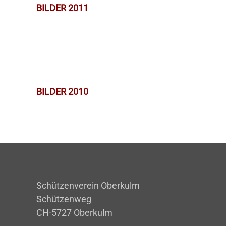
BILDER 2011
BILDER 2010
Schützenverein Oberkulm
Schützenweg
CH-5727 Oberkulm