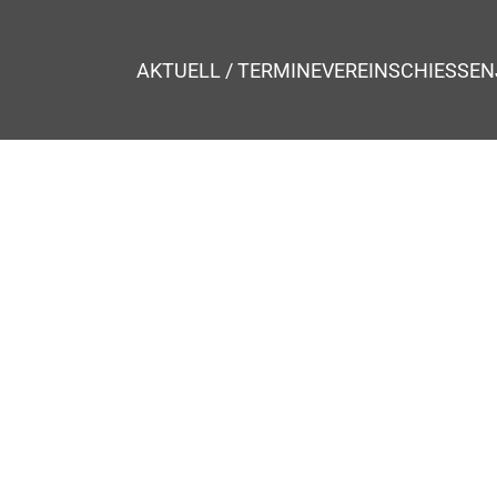
AKTUELL / TERMINE
VEREIN
SCHIESSEN