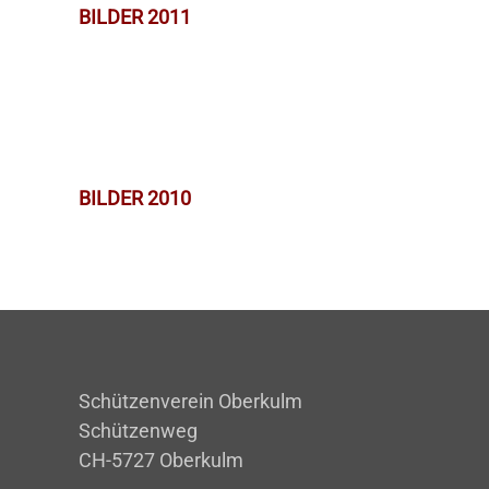
BILDER 2011
BILDER 2010
Schützenverein Oberkulm
Schützenweg
CH-5727 Oberkulm