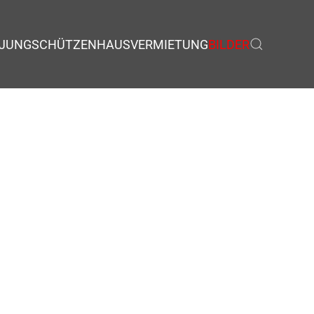
JUNGSCHÜTZEN
HAUSVERMIETUNG
BILDER