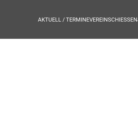
AKTUELL / TERMINE
VEREIN
SCHIESSEN