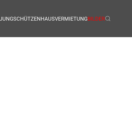
JUNGSCHÜTZEN
HAUSVERMIETUNG
BILDER