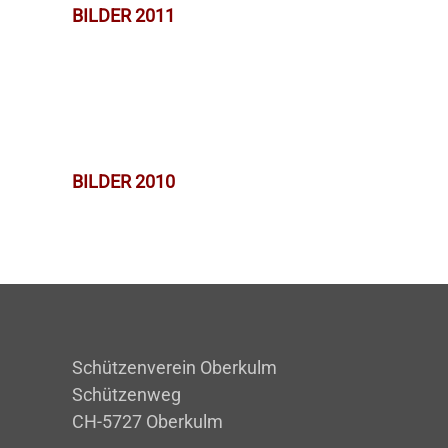
BILDER 2011
BILDER 2010
Schützenverein Oberkulm
Schützenweg
CH-5727 Oberkulm