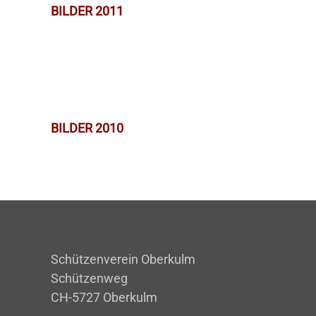
BILDER 2011
BILDER 2010
Schützenverein Oberkulm
Schützenweg
CH-5727 Oberkulm