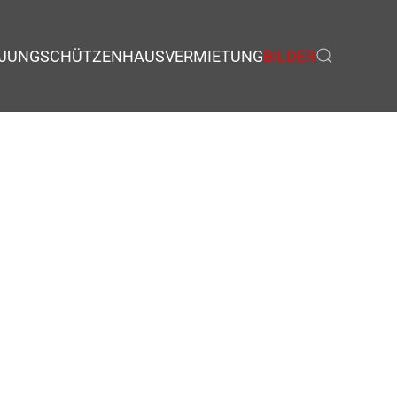
JUNGSCHÜTZEN
HAUSVERMIETUNG
BILDER