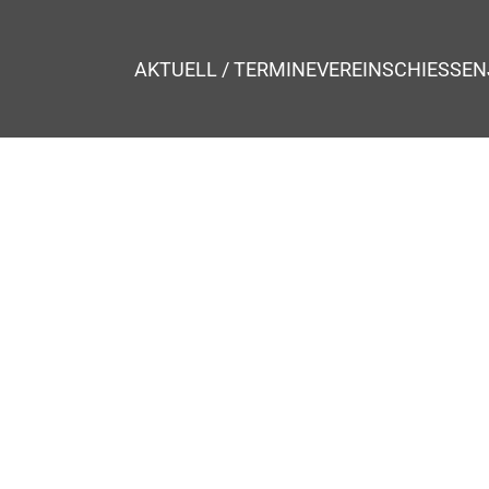
AKTUELL / TERMINE
VEREIN
SCHIESSEN