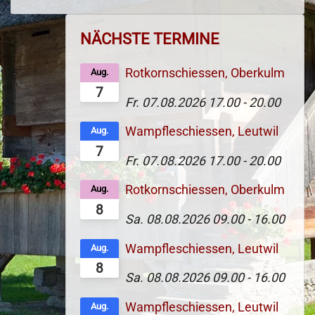
NÄCHSTE TERMINE
Rotkornschiessen, Oberkulm
Aug.
7
Fr. 07.08.2026
17.00
-
20.00
Wampfleschiessen, Leutwil
Aug.
7
Fr. 07.08.2026
17.00
-
20.00
Rotkornschiessen, Oberkulm
Aug.
8
Sa. 08.08.2026
09.00
-
16.00
Wampfleschiessen, Leutwil
Aug.
8
Sa. 08.08.2026
09.00
-
16.00
Wampfleschiessen, Leutwil
Aug.