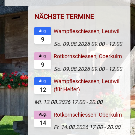
NÄCHSTE TERMINE
Wampfleschiessen, Leutwil
Aug.
9
So. 09.08.2026
09.00
-
12.00
Rotkornschiessen, Oberkulm
Aug.
9
So. 09.08.2026
09.00
-
12.00
Wampfleschiessen, Leutwil
Aug.
(für Helfer)
12
Mi. 12.08.2026
17.00
-
20.00
Rotkornschiessen, Oberkulm
Aug.
14
Fr. 14.08.2026
17.00
-
20.00