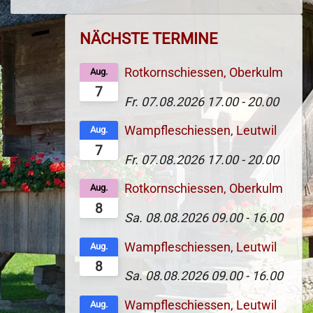
NÄCHSTE TERMINE
Rotkornschiessen, Oberkulm
Aug.
7
Fr. 07.08.2026
17.00
-
20.00
Wampfleschiessen, Leutwil
Aug.
7
Fr. 07.08.2026
17.00
-
20.00
Rotkornschiessen, Oberkulm
Aug.
8
Sa. 08.08.2026
09.00
-
16.00
Wampfleschiessen, Leutwil
Aug.
8
Sa. 08.08.2026
09.00
-
16.00
Wampfleschiessen, Leutwil
Aug.